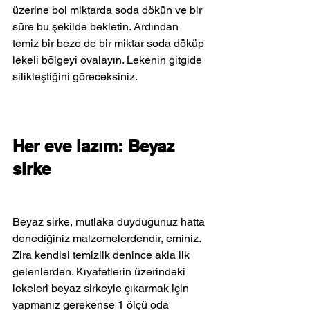
üzerine bol miktarda soda dökün ve bir 
süre bu şekilde bekletin. Ardından 
temiz bir beze de bir miktar soda döküp 
lekeli bölgeyi ovalayın. Lekenin gitgide 
silikleştiğini göreceksiniz.
Her eve lazım: Beyaz 
sirke
Beyaz sirke, mutlaka duyduğunuz hatta 
denediğiniz malzemelerdendir, eminiz. 
Zira kendisi temizlik denince akla ilk 
gelenlerden. Kıyafetlerin üzerindeki 
lekeleri beyaz sirkeyle çıkarmak için 
yapmanız gerekense 1 ölçü oda 