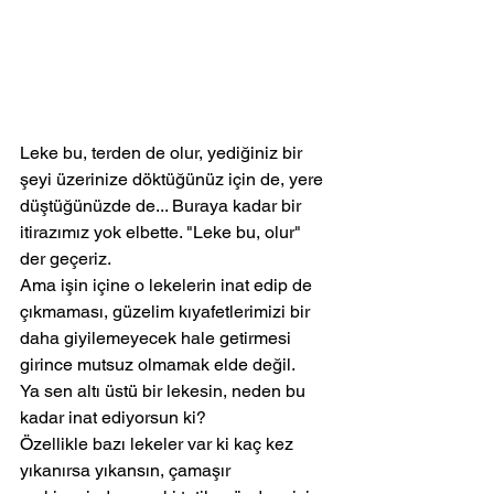
Leke bu, terden de olur, yediğiniz bir 
şeyi üzerinize döktüğünüz için de, yere 
düştüğünüzde de... Buraya kadar bir 
itirazımız yok elbette. "Leke bu, olur" 
der geçeriz.
Ama işin içine o lekelerin inat edip de 
çıkmaması, güzelim kıyafetlerimizi bir 
daha giyilemeyecek hale getirmesi 
girince mutsuz olmamak elde değil.
Ya sen altı üstü bir lekesin, neden bu 
kadar inat ediyorsun ki?
Özellikle bazı lekeler var ki kaç kez 
yıkanırsa yıkansın, çamaşır 