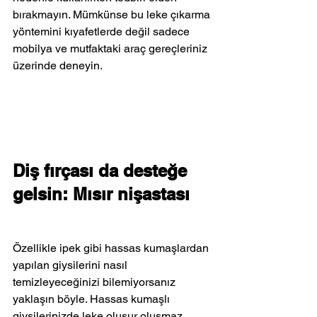
bırakmayın. Mümkünse bu leke çıkarma 
yöntemini kıyafetlerde değil sadece 
mobilya ve mutfaktaki araç gereçleriniz 
üzerinde deneyin.
Diş fırçası da desteğe 
gelsin: Mısır nişastası
Özellikle ipek gibi hassas kumaşlardan 
yapılan giysilerini nasıl 
temizleyeceğinizi bilemiyorsanız 
yaklaşın böyle. Hassas kumaşlı 
giysilerinizde leke oluşur oluşmaz 