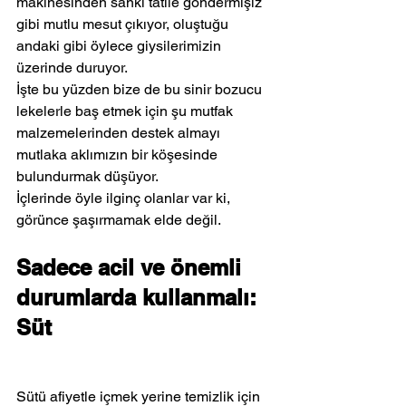
makinesinden sanki tatile göndermişiz 
gibi mutlu mesut çıkıyor, oluştuğu 
andaki gibi öylece giysilerimizin 
üzerinde duruyor.
İşte bu yüzden bize de bu sinir bozucu 
lekelerle baş etmek için şu mutfak 
malzemelerinden destek almayı 
mutlaka aklımızın bir köşesinde 
bulundurmak düşüyor.
İçlerinde öyle ilginç olanlar var ki, 
görünce şaşırmamak elde değil.
Sadece acil ve önemli 
durumlarda kullanmalı: 
Süt
Sütü afiyetle içmek yerine temizlik için 