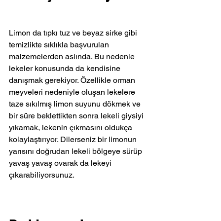
Limon da tıpkı tuz ve beyaz sirke gibi 
temizlikte sıklıkla başvurulan 
malzemelerden aslında. Bu nedenle 
lekeler konusunda da kendisine 
danışmak gerekiyor. Özellikle orman 
meyveleri nedeniyle oluşan lekelere 
taze sıkılmış limon suyunu dökmek ve 
bir süre beklettikten sonra lekeli giysiyi 
yıkamak, lekenin çıkmasını oldukça 
kolaylaştırıyor. Dilerseniz bir limonun 
yarısını doğrudan lekeli bölgeye sürüp 
yavaş yavaş ovarak da lekeyi 
çıkarabiliyorsunuz.