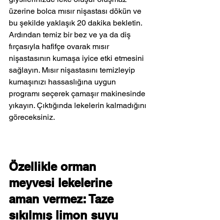
üzerine bolca mısır nişastası dökün ve 
bu şekilde yaklaşık 20 dakika bekletin. 
Ardından temiz bir bez ve ya da diş 
fırçasıyla hafifçe ovarak mısır 
nişastasının kumaşa iyice etki etmesini 
sağlayın. Mısır nişastasını temizleyip 
kumaşınızı hassaslığına uygun 
programı seçerek çamaşır makinesinde 
yıkayın. Çıktığında lekelerin kalmadığını 
göreceksiniz.
Özellikle orman 
meyvesi lekelerine 
aman vermez: Taze 
sıkılmış limon suyu