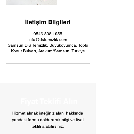
İletişim Bilgileri
0546 808 1955
info@dstemizlik.com
Samsun D'S Temizlik, Büyükoyumca, Toplu
Konut Bulvarı, Atakum/Samsun, Türkiye
Fiyat Teklifi Alın
Hizmet almak isteğiniz alan hakkında
yandaki formu doldurarak bilgi ve fiyat
teklifi alabilirsiniz.