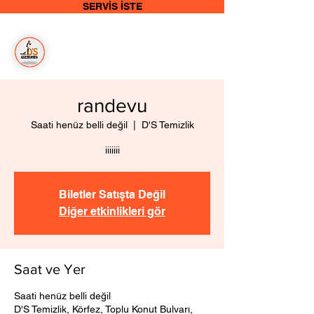
SERVİS İSTE
Bizim
İşimiz
Temizlik
randevu
Saati henüz belli değil
  |  
D'S Temizlik
iiiiiii
Biletler Satışta Değil
Diğer etkinlikleri gör
Saat ve Yer
Saati henüz belli değil
D'S Temizlik, Körfez, Toplu Konut Bulvarı,