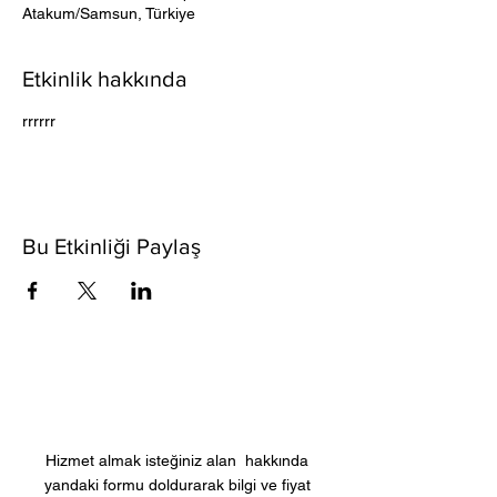
Atakum/Samsun, Türkiye
Etkinlik hakkında
rrrrrr
Bu Etkinliği Paylaş
Fiyat Teklifi Alın
Hizmet almak isteğiniz alan hakkında
yandaki formu doldurarak bilgi ve fiyat