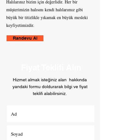
Halılarınız bizim için değerlidir. Her bir
müşterimizin halısını kendi halılarımız gibi
büyük bir titizlikle yıkamak en büyük mesleki
keyfiyetimizdir.
Randevu Al
Fiyat Teklifi Alın
Hizmet almak isteğiniz alan hakkında
yandaki formu doldurarak bilgi ve fiyat
teklifi alabilirsiniz.