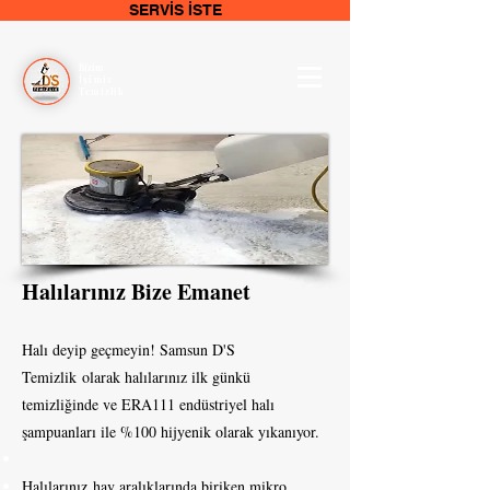
SERVİS İSTE
Bizim
İşimiz
Temizlik
Halılarınız Bize Emanet
Halı deyip geçmeyin! Samsun D'S
Temizlik olarak halılarınız ilk günkü
temizliğinde ve ERA111 endüstriyel halı
şampuanları ile %100 hijyenik olarak yıkanıyor.
Halılarınız hav aralıklarında biriken mikro